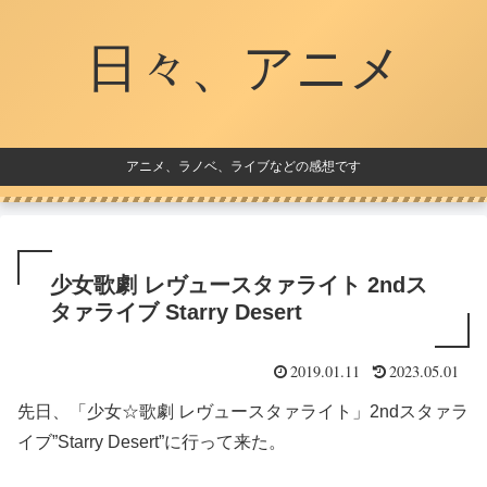
日々、アニメ
アニメ、ラノベ、ライブなどの感想です
少女歌劇 レヴュースタァライト 2ndス
タァライブ Starry Desert
2019.01.11
2023.05.01
先日、「少女☆歌劇 レヴュースタァライト」2ndスタァラ
イブ”Starry Desert”に行って来た。