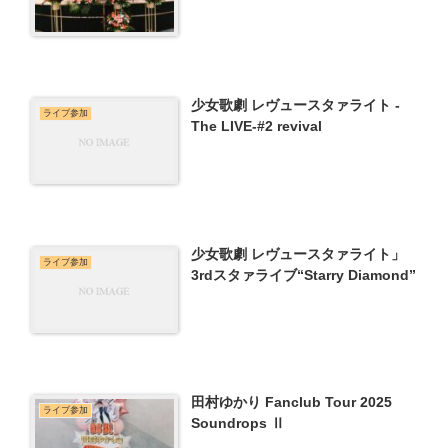
少女歌劇 レヴュースタァライト -
ライブ参加
The LIVE-#2 revival
少女歌劇 レヴュースタァライト」
ライブ参加
3rdスタァライブ“Starry Diamond”
田村ゆかり Fanclub Tour 2025
ライブ参加
Soundrops Ⅱ