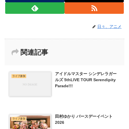
日々、アニメ
関連記事
アイドルマスター シンデレラガー
ライブ参加
ルズ 5thLIVE TOUR Serendipity
Parade!!!
田村ゆかり バースデーイベント
ライブ参加
2026