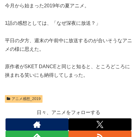
今月から始まった2019年の夏アニメ。
1話の感想としては、「なぜ深夜に放送？」
平日の夕方、週末の午前中に放送するのが合いそうなアニ
メの様に思えた。
原作者がSKET DANCEと同じと知ると、ところどころに
挟まれる笑いにも納得してしまった。
アニメ感想_2019
日々、アニメをフォローする