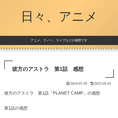
日々、アニメ
アニメ、ラノベ、ライブなどの感想です
彼方のアストラ 第1話 感想
2019.07.05
2023.05.01
彼方のアストラ 第1話「PLANET CAMP」の感想
第1話の感想