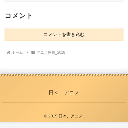
コメント
コメントを書き込む
ホーム
アニメ感想_2019
日々、アニメ
© 2015 日々、アニメ.