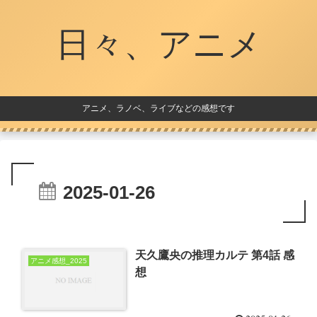
日々、アニメ
アニメ、ラノベ、ライブなどの感想です
2025-01-26
天久鷹央の推理カルテ 第4話 感
アニメ感想_2025
想