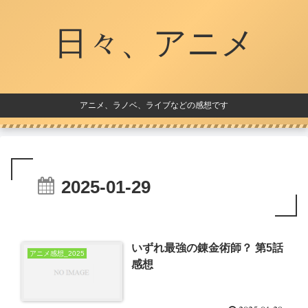
日々、アニメ
アニメ、ラノベ、ライブなどの感想です
2025-01-29
いずれ最強の錬金術師？ 第5話
アニメ感想_2025
感想