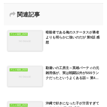
関連記事
暗殺者である俺のステータスが勇者
アニメ感想_2025
よりも明らかに強いのだが 第9話 感
想
勘違いの工房主～英雄パーティの元
アニメ感想_2025
雑用係が、実は戦闘以外がSSSラン
クだったというよくある話～ 第4話
感想
沖縄で好きになった子が方言すぎて
アニメ感想_2025