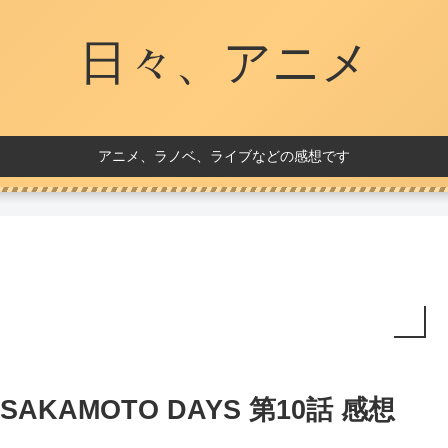
日々、アニメ
アニメ、ラノベ、ライブなどの感想です
SAKAMOTO DAYS 第10話 感想