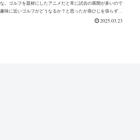
な。ゴルフを題材にしたアニメだと常に試合の展開が多いので
趣味に近いゴルフがどうなるか？と思ったが肩ひじを張らず面
白かった。た...
2025.03.23