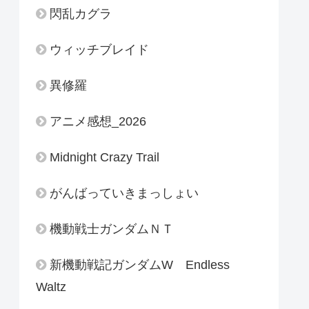
閃乱カグラ
ウィッチブレイド
異修羅
アニメ感想_2026
Midnight Crazy Trail
がんばっていきまっしょい
機動戦士ガンダムＮＴ
新機動戦記ガンダムW Endless
Waltz