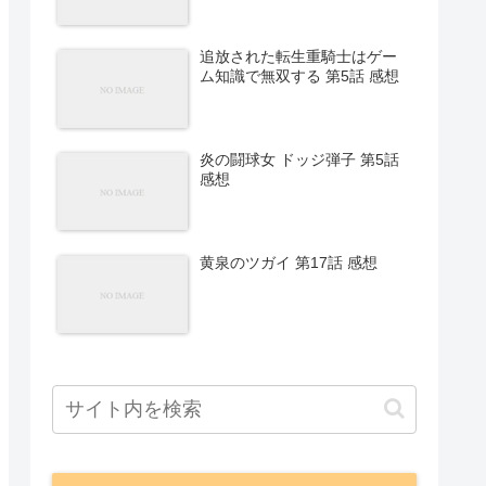
追放された転生重騎士はゲー
ム知識で無双する 第5話 感想
炎の闘球女 ドッジ弾子 第5話
感想
黄泉のツガイ 第17話 感想