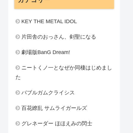
KEY THE METAL IDOL
片田舎のおっさん、剣聖になる
劇場版BanG Dream!
ニートくノ一となぜか同棲はじめまし
た
バブルガムクライシス
百花繚乱 サムライガールズ
グレネーダー ほほえみの閃士