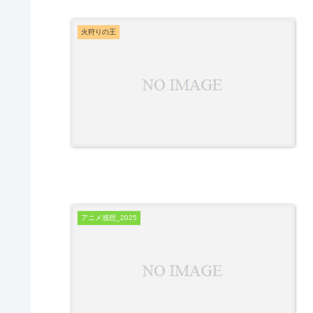
火狩りの王
アニメ感想_2025