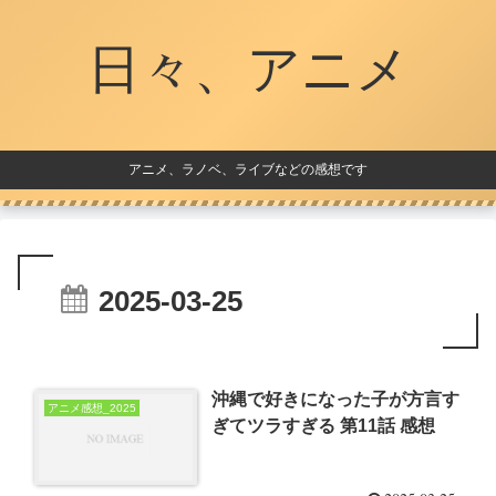
日々、アニメ
アニメ、ラノベ、ライブなどの感想です
2025-03-25
沖縄で好きになった子が方言す
アニメ感想_2025
ぎてツラすぎる 第11話 感想