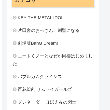
KEY THE METAL IDOL
片田舎のおっさん、剣聖になる
劇場版BanG Dream!
ニートくノ一となぜか同棲はじめまし
た
バブルガムクライシス
百花繚乱 サムライガールズ
グレネーダー ほほえみの閃士