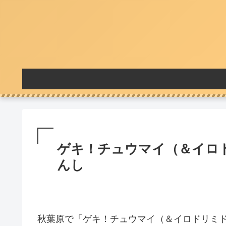
ゲキ！チュウマイ（＆イロ
んし
秋葉原で「ゲキ！チュウマイ（＆イロドリミド