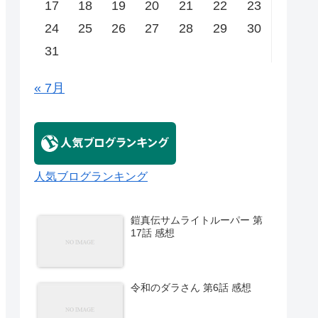
17
18
19
20
21
22
23
24
25
26
27
28
29
30
31
« 7月
人気ブログランキング
鎧真伝サムライトルーパー 第
17話 感想
令和のダラさん 第6話 感想