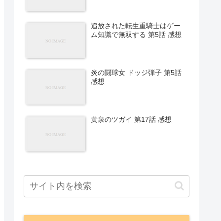
追放された転生重騎士はゲー
ム知識で無双する 第5話 感想
炎の闘球女 ドッジ弾子 第5話
感想
黄泉のツガイ 第17話 感想