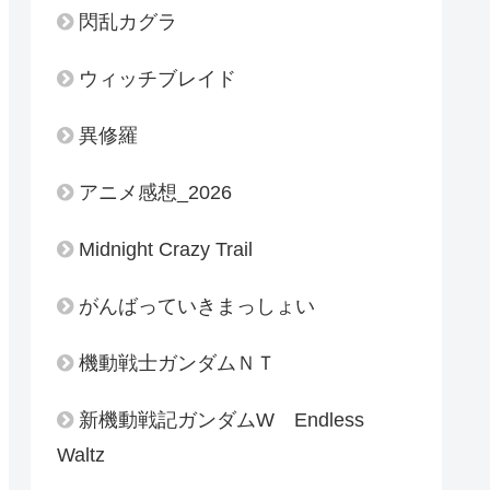
閃乱カグラ
ウィッチブレイド
異修羅
アニメ感想_2026
Midnight Crazy Trail
がんばっていきまっしょい
機動戦士ガンダムＮＴ
新機動戦記ガンダムW Endless
Waltz