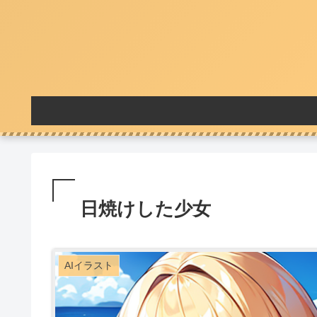
日焼けした少女
AIイラスト