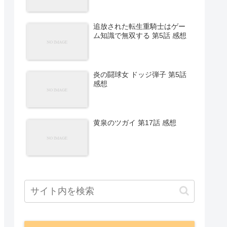
追放された転生重騎士はゲー
ム知識で無双する 第5話 感想
炎の闘球女 ドッジ弾子 第5話
感想
黄泉のツガイ 第17話 感想