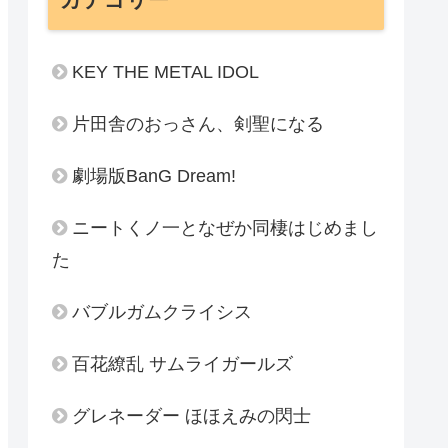
KEY THE METAL IDOL
片田舎のおっさん、剣聖になる
劇場版BanG Dream!
ニートくノ一となぜか同棲はじめまし
た
バブルガムクライシス
百花繚乱 サムライガールズ
グレネーダー ほほえみの閃士