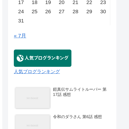
17
18
19
20
21
22
23
24
25
26
27
28
29
30
31
« 7月
人気ブログランキング
鎧真伝サムライトルーパー 第
17話 感想
令和のダラさん 第6話 感想