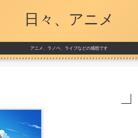
日々、アニメ
アニメ、ラノベ、ライブなどの感想です