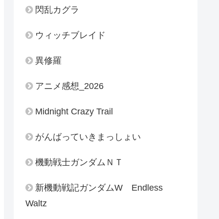
閃乱カグラ
ウィッチブレイド
異修羅
アニメ感想_2026
Midnight Crazy Trail
がんばっていきまっしょい
機動戦士ガンダムＮＴ
新機動戦記ガンダムW Endless
Waltz