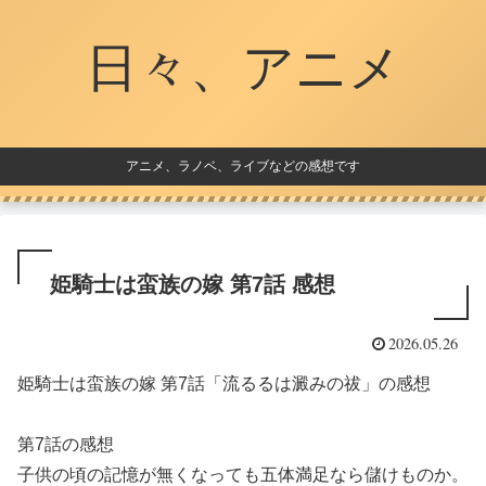
日々、アニメ
アニメ、ラノベ、ライブなどの感想です
姫騎士は蛮族の嫁 第7話 感想
2026.05.26
姫騎士は蛮族の嫁 第7話「流るるは澱みの祓」の感想
第7話の感想
子供の頃の記憶が無くなっても五体満足なら儲けものか。