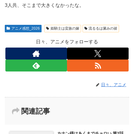
3人共、そこまで大きくなかったな。
アニメ感想_2026
姫騎士は蛮族の嫁
流るるは澱みの祓
日々、アニメをフォローする
日々、アニメ
関連記事
カナン様はあくまでチョロい 第2話