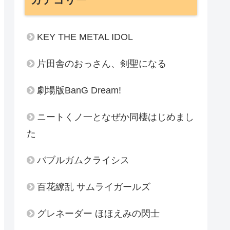
KEY THE METAL IDOL
片田舎のおっさん、剣聖になる
劇場版BanG Dream!
ニートくノ一となぜか同棲はじめまし
た
バブルガムクライシス
百花繚乱 サムライガールズ
グレネーダー ほほえみの閃士