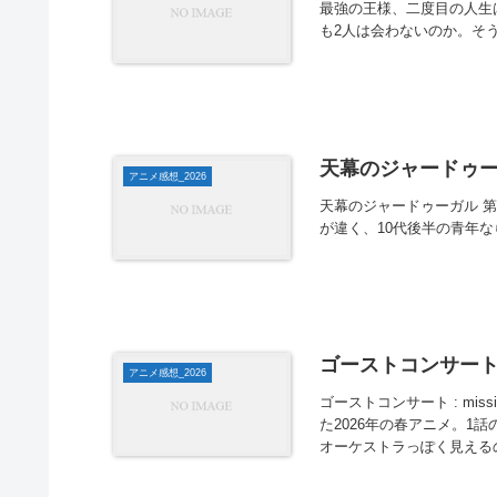
最強の王様、二度目の人生は
も2人は会わないのか。そ
天幕のジャードゥー
アニメ感想_2026
天幕のジャードゥーガル 
が違く、10代後半の青年
ゴーストコンサート : 
アニメ感想_2026
ゴーストコンサート : mis
た2026年の春アニメ。
オーケストラっぽく見えるの