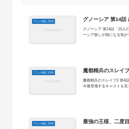
グノーシア 第14話
アニメ感想_2026
グノーシア 第14話「15
ーシア探しが雑になる気が
魔都精兵のスレイブ2
アニメ感想_2026
魔都精兵のスレイブ2 第
今後登場するキャストを見
最強の王様、二度目
アニメ感想_2026