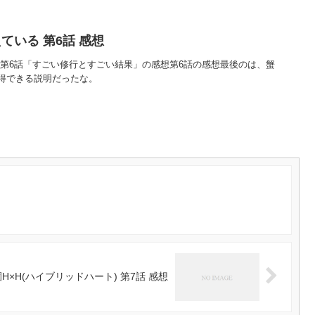
ている 第6話 感想
 第6話「すごい修行とすごい結果」の感想第6話の感想最後のは、蟹
得できる説明だったな。
H×H(ハイブリッドハート) 第7話 感想