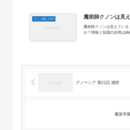
魔術師クノンは見え
アニメ感想_2026
魔術師クノンは見えている
か？情報と知識の説明は納
グノーシア 第21話 感想
魔装学園