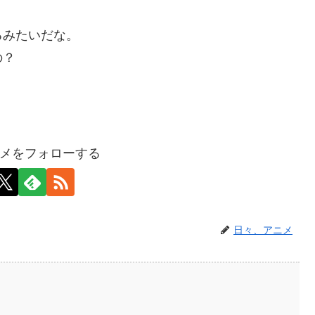
るみたいだな。
の？
メをフォローする
日々、アニメ