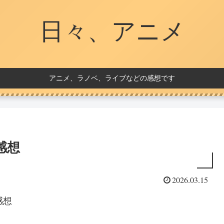
日々、アニメ
アニメ、ラノベ、ライブなどの感想です
感想
2026.03.15
感想