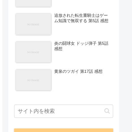
追放された転生重騎士はゲー
ム知識で無双する 第5話 感想
炎の闘球女 ドッジ弾子 第5話
感想
黄泉のツガイ 第17話 感想