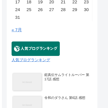
17
18
19
20
21
22
23
24
25
26
27
28
29
30
31
« 7月
人気ブログランキング
鎧真伝サムライトルーパー 第
17話 感想
令和のダラさん 第6話 感想