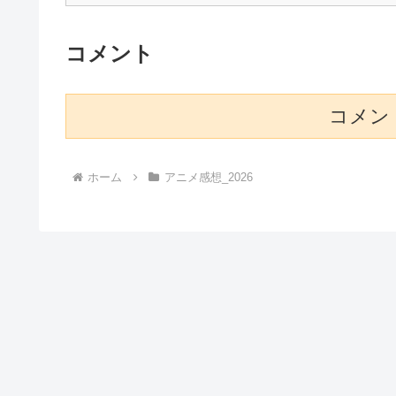
コメント
コメン
ホーム
アニメ感想_2026