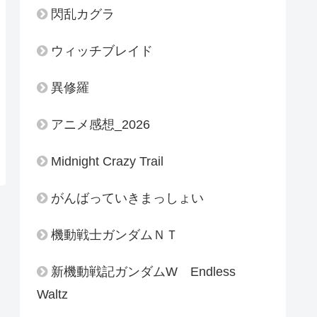
閃乱カグラ
ウィッチブレイド
異修羅
アニメ感想_2026
Midnight Crazy Trail
がんばっていきまっしょい
機動戦士ガンダムＮＴ
新機動戦記ガンダムW Endless
Waltz