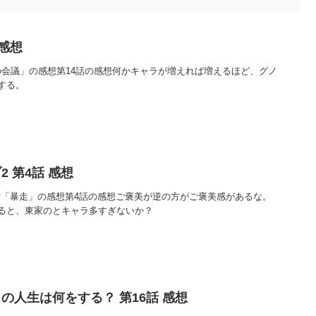
 感想
人の会議」の感想第14話の感想何かキャラが増えれば増えるほど、グノ
する。
 第4話 感想
4話「暴走」の感想第4話の感想ご褒美が逆の方がご褒美感があるな。
ると、東家のとキャラ多すぎないか？
の人生は何をする？ 第16話 感想