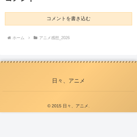
コメントを書き込む
ホーム
アニメ感想_2026
日々、アニメ
© 2015 日々、アニメ.