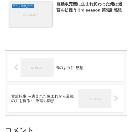
自動販売機に生まれ変わった俺は迷
アニメ感想_2026
宮を彷徨う 3rd season 第5話 感想
風のように 感想
貴族転生 ～恵まれた生まれから最強
の力を得る～ 第1話 感想
コメント