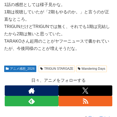
1話の感想としては様子見かな。
1期は視聴していたが「2期もやるのか。」と言うのが正
直なところ。
TRIGUNだけどTRIGUNでは無く、それでも1期は完結し
たから2期は無いと思っていた。
TARAKOさん起用のことがヤフーニュースで書かれてい
たが、今後同様のことが増えそうだな。
アニメ感想_2026
TRIGUN STARGAZE
Wandering Days
日々、アニメをフォローする