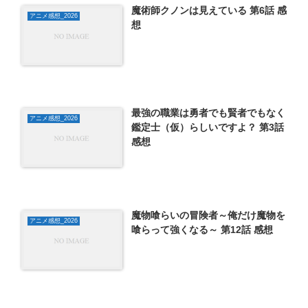
魔術師クノンは見えている 第6話 感
アニメ感想_2026
想
最強の職業は勇者でも賢者でもなく
アニメ感想_2026
鑑定士（仮）らしいですよ？ 第3話
感想
魔物喰らいの冒険者～俺だけ魔物を
アニメ感想_2026
喰らって強くなる～ 第12話 感想