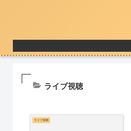
ライブ視聴
ライブ視聴