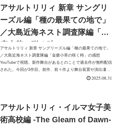
アサルトリリィ 新章 サングリ
ーズル編「種の最果ての地で」
／大島近海ネスト調査隊編「金
瘡小草の咲く時」
アサルトリリィ 新章 サングリーズル編「種の最果ての地で」
／大島近海ネスト調査隊編「金瘡小草の咲く時」の感想
YouTubeで視聴。新作舞台があるとのことで過去作が無料配信
された。今回が3作目。前作、前々作より舞台装置や演出凄か
ったが同時に思...
2025.08.31
アサルトリリィ・イルマ女子美
術高校編 -The Gleam of Dawn-