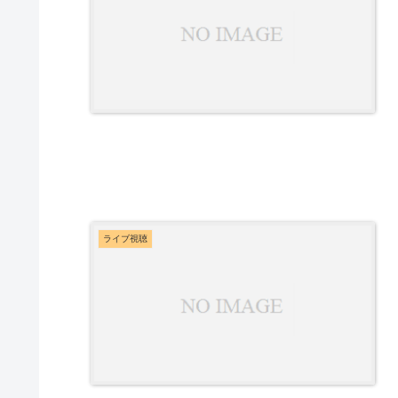
ライブ視聴