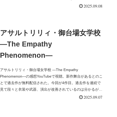
2025.09.08
アサルトリリィ・御台場女学校
―The Empathy
Phenomenon―
アサルトリリィ・御台場女学校 ―The Empathy
Phenomenon―の感想YouTubeで視聴。新作舞台があるとのこ
とで過去作が無料配信された。今回が4作目。過去作を連続で
見て段々と衣装や武器、演出が改善されているのは分かるが、
何...
2025.09.07