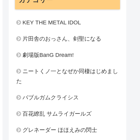
KEY THE METAL IDOL
片田舎のおっさん、剣聖になる
劇場版BanG Dream!
ニートくノ一となぜか同棲はじめまし
た
バブルガムクライシス
百花繚乱 サムライガールズ
グレネーダー ほほえみの閃士