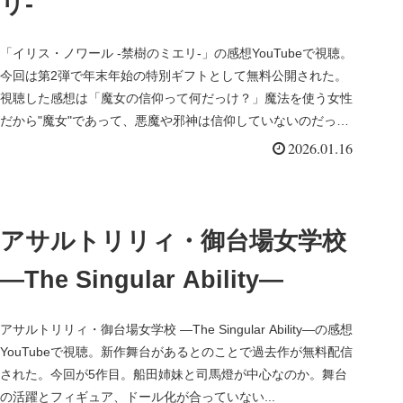
リ-
「イリス・ノワール -禁樹のミエリ-」の感想YouTubeで視聴。
今回は第2弾で年末年始の特別ギフトとして無料公開された。
視聴した感想は「魔女の信仰って何だっけ？」魔法を使う女性
だから"魔女"であって、悪魔や邪神は信仰していないのだっ
け？ハ...
2026.01.16
アサルトリリィ・御台場女学校
―The Singular Ability―
アサルトリリィ・御台場女学校 ―The Singular Ability―の感想
YouTubeで視聴。新作舞台があるとのことで過去作が無料配信
された。今回が5作目。船田姉妹と司馬燈が中心なのか。舞台
の活躍とフィギュア、ドール化が合っていない...