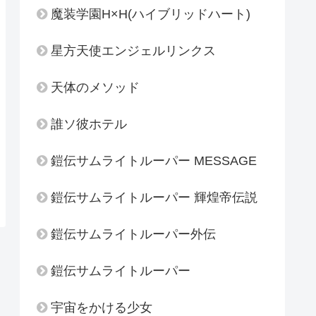
魔装学園H×H(ハイブリッドハート)
星方天使エンジェルリンクス
天体のメソッド
誰ソ彼ホテル
鎧伝サムライトルーパー MESSAGE
鎧伝サムライトルーパー 輝煌帝伝説
鎧伝サムライトルーパー外伝
鎧伝サムライトルーパー
宇宙をかける少女