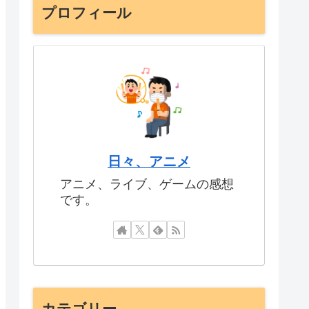
プロフィール
日々、アニメ
アニメ、ライブ、ゲームの感想
です。
カテゴリー