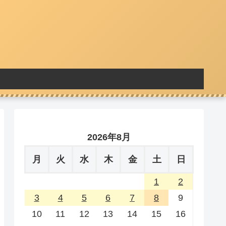
2026年8月
月
火
水
木
金
土
日
1
2
3
4
5
6
7
8
9
10
11
12
13
14
15
16