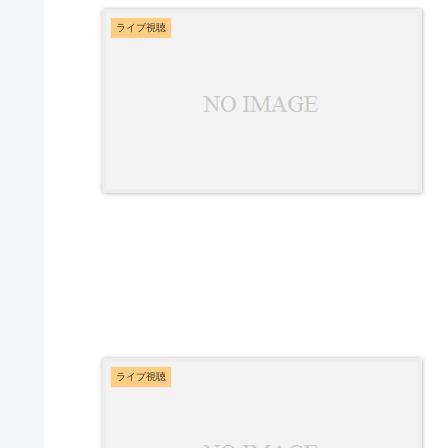
ライブ視聴
ライブ視聴