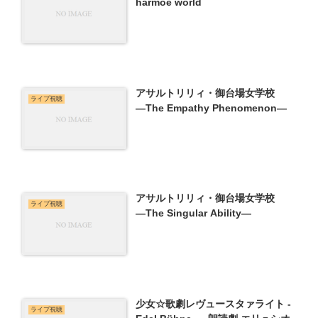
harmoe world
アサルトリリィ・御台場女学校
ライブ視聴
―The Empathy Phenomenon―
アサルトリリィ・御台場女学校
ライブ視聴
―The Singular Ability―
少女☆歌劇レヴュースタァライト -
ライブ視聴