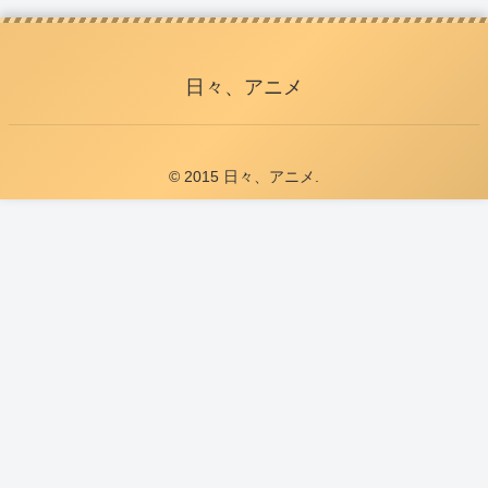
日々、アニメ
© 2015 日々、アニメ.