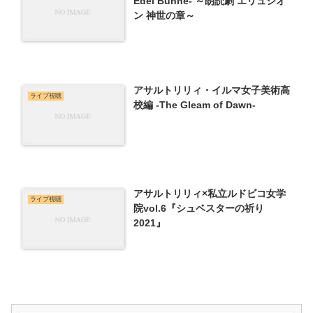
Edel Bühne- ～朗読劇 エリュシオ
ン 神世の章～
アサルトリリィ・イルマ女子美術高
ライブ視聴
校編 -The Gleam of Dawn-
アサルトリリィ×私立ルドビコ女学
ライブ視聴
院vol.6『シュベスターの祈り
2021』