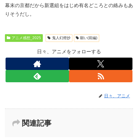
幕末の京都だから新選組をはじめ有名どころとの絡みもあ
りそうだし。
アニメ感想_2025
鬼人幻燈抄
願い(前編)
日々、アニメをフォローする
日々、アニメ
関連記事