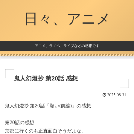
日々、アニメ
アニメ、ラノベ、ライブなどの感想です
鬼人幻燈抄 第20話 感想
2025.08.31
鬼人幻燈抄 第20話「願い(前編)」の感想
第20話の感想
京都に行くのも正直面白そうだよな。