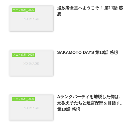
追放者食堂へようこそ！ 第11話 感
アニメ感想_2025
想
SAKAMOTO DAYS 第10話 感想
アニメ感想_2025
Aランクパーティを離脱した俺は、
アニメ感想_2025
元教え子たちと迷宮深部を目指す。
第10話 感想