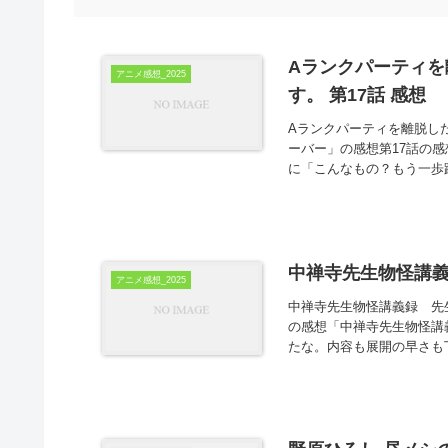
Aランクパーティ
アニメ感想_2025
す。 第17話 感想
Aランクパーティを離脱し
ーバー」の感想第17話の
に「こんなもの？もう一歩
中禅寺先生物怪講義
アニメ感想_2025
中禅寺先生物怪講義録 先生
の感想「中禅寺先生物怪講
たな。内容も展開の早さも丁