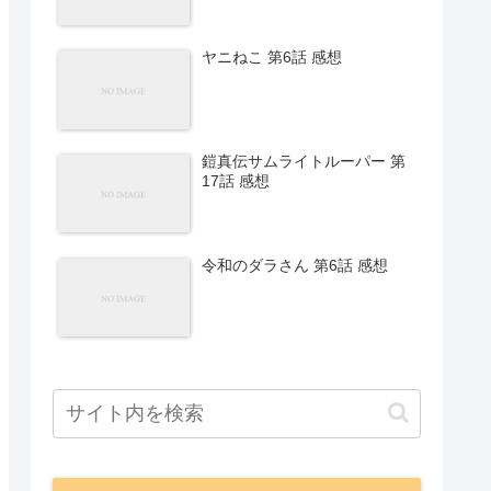
ヤニねこ 第6話 感想
鎧真伝サムライトルーパー 第
17話 感想
令和のダラさん 第6話 感想