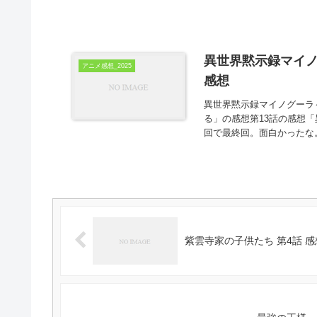
異世界黙示録マイノ
アニメ感想_2025
感想
異世界黙示録マイノグーラ
る」の感想第13話の感想
回で最終回。面白かったな。
紫雲寺家の子供たち 第4話 感