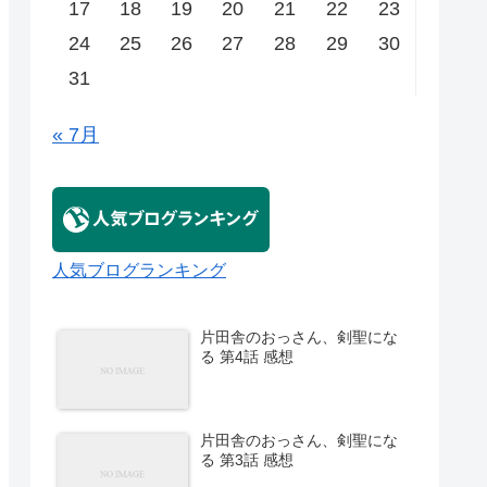
17
18
19
20
21
22
23
24
25
26
27
28
29
30
31
« 7月
人気ブログランキング
片田舎のおっさん、剣聖にな
る 第4話 感想
片田舎のおっさん、剣聖にな
る 第3話 感想