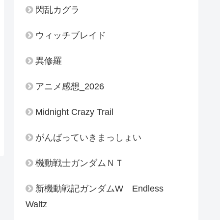
閃乱カグラ
ウィッチブレイド
異修羅
アニメ感想_2026
Midnight Crazy Trail
がんばっていきまっしょい
機動戦士ガンダムＮＴ
新機動戦記ガンダムW Endless
Waltz