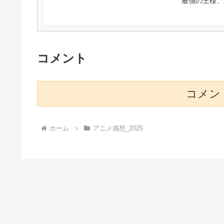
最強の王様、
コメント
コメン
ホーム
アニメ感想_2025