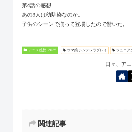
第4話の感想
あの3人は幼馴染なのか。
子供のシーンで揃って登場したので驚いた。
アニメ感想_2025
ウマ娘 シンデレラグレイ
ジュニア
日々、アニ
関連記事