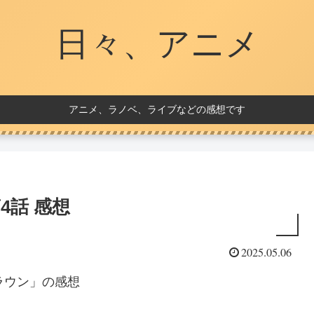
日々、アニメ
アニメ、ラノベ、ライブなどの感想です
4話 感想
2025.05.06
ラウン」の感想