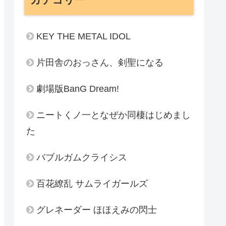
KEY THE METAL IDOL
片田舎のおっさん、剣聖になる
劇場版BanG Dream!
ニートくノ一となぜか同棲はじめまし
た
バブルガムクライシス
百花繚乱 サムライガールズ
グレネーダー ほほえみの閃士