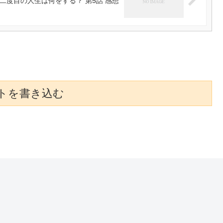
二度目の人生は何をする？ 第5話 感想
トを書き込む