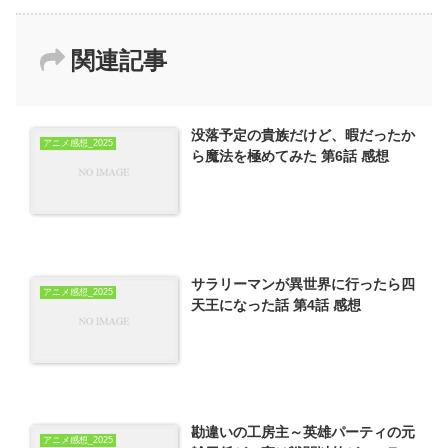
関連記事
没落予定の貴族だけど、暇だったか
アニメ感想_2025
ら魔法を極めてみた 第6話 感想
サラリーマンが異世界に行ったら四
アニメ感想_2025
天王になった話 第4話 感想
勘違いの工房主～英雄パーティの元
アニメ感想_2025