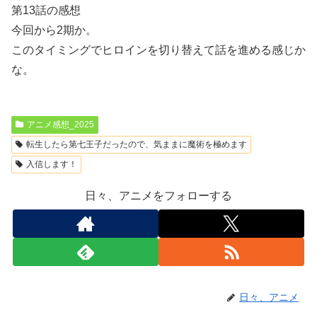
第13話の感想
今回から2期か。
このタイミングでヒロインを切り替えて話を進める感じか
な。
アニメ感想_2025
転生したら第七王子だったので、気ままに魔術を極めます
入信します！
日々、アニメをフォローする
日々、アニメ