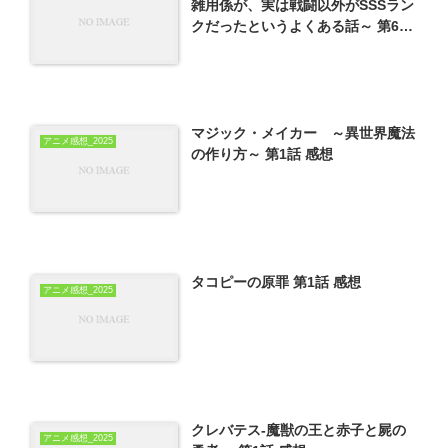
雑用係が、実は戦闘以外がSSSラン
クだったというよくある話～ 第6話
感想
マジック・メイカー ～異世界魔法
アニメ感想_2025
の作り方～ 第1話 感想
タコピーの原罪 第1話 感想
アニメ感想_2025
クレバテス-魔獣の王と赤子と屍の
アニメ感想_2025