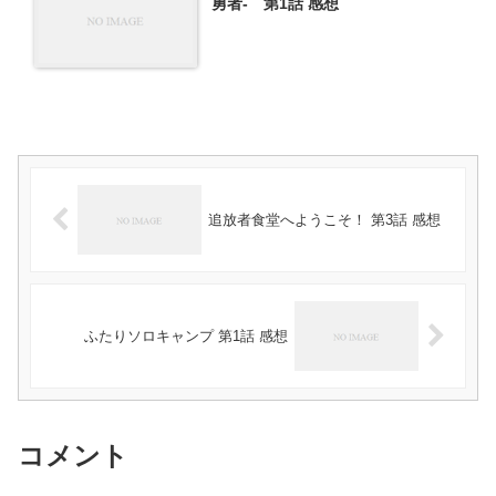
勇者- 第1話 感想
追放者食堂へようこそ！ 第3話 感想
ふたりソロキャンプ 第1話 感想
コメント