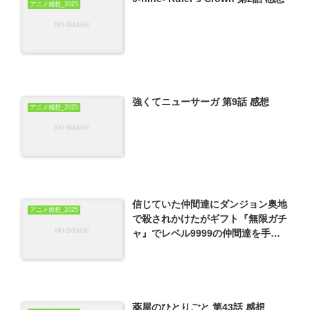
アニメ感想_2025
強くてニューサーガ 第9話 感想
アニメ感想_2025
信じていた仲間達にダンジョン奥地
アニメ感想_2025
で殺されかけたがギフト『無限ガチ
ャ』でレベル9999の仲間達を手に
入れて元パーティーメンバーと世界
に復讐＆『ざまぁ！』します！ 第7
話 感想
薬屋のひとりごと 第43話 感想