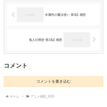
水属性の魔法使い 第3話 感想
鬼人幻燈抄 第14話 感想
コメント
コメントを書き込む
ホーム
アニメ感想_2025