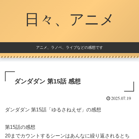
日々、アニメ
アニメ、ラノベ、ライブなどの感想です
ダンダダン 第15話 感想
2025.07.19
ダンダダン 第15話「ゆるさねえぜ」の感想
第15話の感想
20までカウントするシーンはあんなに繰り返されるとち