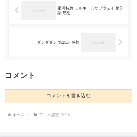
銀河特急 ミルキー☆サブウェイ 第3
話 感想
ダンダダン 第15話 感想
コメント
コメントを書き込む
ホーム
アニメ感想_2025