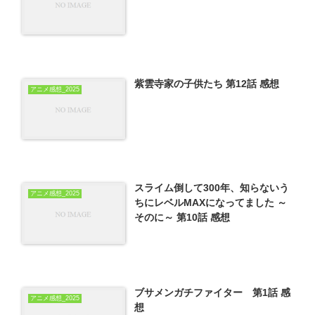
紫雲寺家の子供たち 第12話 感想
アニメ感想_2025
スライム倒して300年、知らないう
アニメ感想_2025
ちにレベルMAXになってました ～
そのに～ 第10話 感想
ブサメンガチファイター 第1話 感
アニメ感想_2025
想