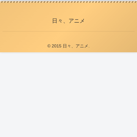
日々、アニメ
© 2015 日々、アニメ.