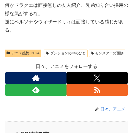
何かドラクエは面接無しの友人紹介、兄弟知り合い採用の
様な気がするな。
逆にペルソナやウィザードリィは面接している感じがあ
る。
アニメ感想_2024
ダンジョンの中のひと
モンスターの面接
日々、アニメをフォローする
日々、アニメ