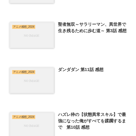
聖者無双～サラリーマン、異世界で
アニメ感想_2024
生き残るために歩む道～ 第3話 感想
ダンダダン 第11話 感想
アニメ感想_2024
ハズレ枠の【状態異常スキル】で最
アニメ感想_2024
強になった俺がすべてを蹂躙するま
で 第10話 感想