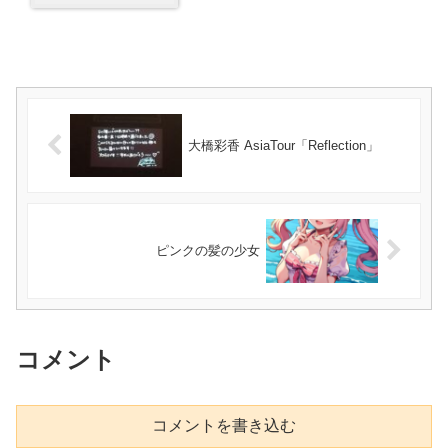
大橋彩香 AsiaTour「Reflection」
ピンクの髪の少女
コメント
コメントを書き込む