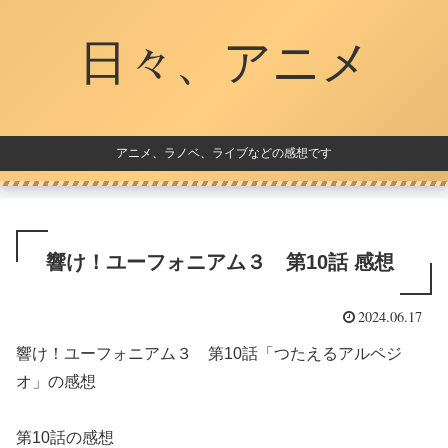
日々、アニメ
アニメ、ラノベ、ライブなどの感想です
響け！ユーフォニアム３ 第10話 感想
2024.06.17
響け！ユーフォニアム３ 第10話「つたえるアルペジ
オ」の感想
第10話の感想