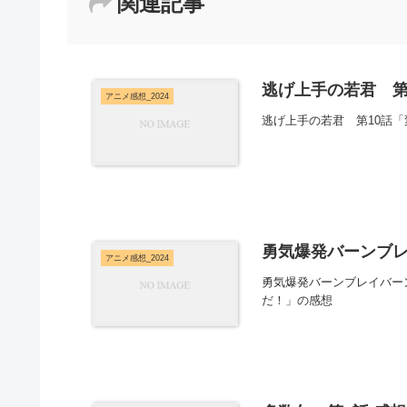
関連記事
逃げ上手の若君 第
アニメ感想_2024
逃げ上手の若君 第10話
勇気爆発バーンブレ
アニメ感想_2024
勇気爆発バーンブレイバー
だ！」の感想