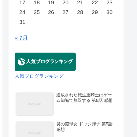
17
18
19
20
21
22
23
24
25
26
27
28
29
30
31
« 7月
人気ブログランキング
追放された転生重騎士はゲー
ム知識で無双する 第5話 感想
炎の闘球女 ドッジ弾子 第5話
感想