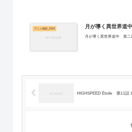
月が導く異世界道中
アニメ感想_2024
月が導く異世界道中 第二
HIGHSPEED Étoile 第11話