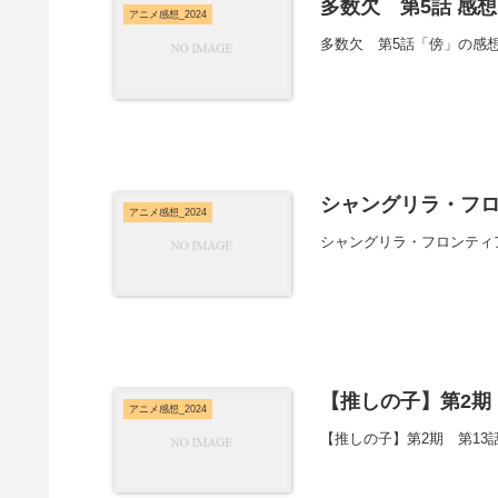
多数欠 第5話 感想
アニメ感想_2024
多数欠 第5話「傍」の感
シャングリラ・フロンテ
アニメ感想_2024
シャングリラ・フロンティア 
【推しの子】第2期 
アニメ感想_2024
【推しの子】第2期 第13