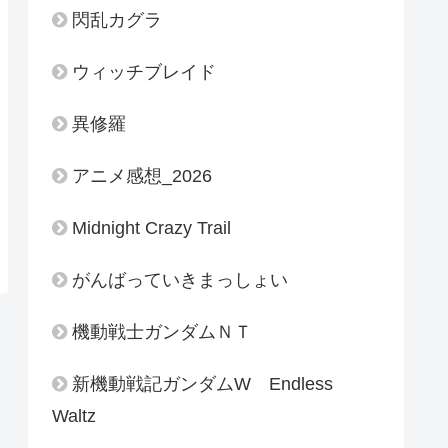
閃乱カグラ
ウィッチブレイド
異修羅
アニメ感想_2026
Midnight Crazy Trail
がんばっていきまっしょい
機動戦士ガンダムＮＴ
新機動戦記ガンダムW Endless
Waltz