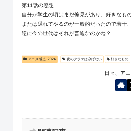
第11話の感想
自分が学生の頃はまだ偏見があり、好きなも
または隠れてやるのが一般的だったので若干
逆に今の世代はそれが普通なのかね？
アニメ感想_2024
夜のクラゲは泳げない
好きなもの
日々、アニ