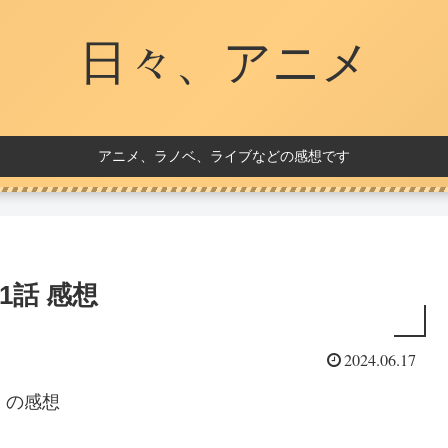
日々、アニメ
アニメ、ラノベ、ライブなどの感想です
1話 感想
2024.06.17
」の感想