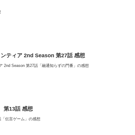
想
ィア 2nd Season 第27話 感想
2nd Season 第27話「融通知らずの門番」の感想
第13話 感想
話「伝言ゲーム」の感想