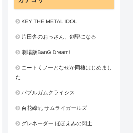
KEY THE METAL IDOL
片田舎のおっさん、剣聖になる
劇場版BanG Dream!
ニートくノ一となぜか同棲はじめまし
た
バブルガムクライシス
百花繚乱 サムライガールズ
グレネーダー ほほえみの閃士