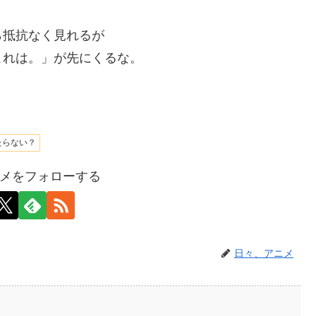
ら抵抗なく見れるが
これは。」が先にくるな。
たらない？
メをフォローする
日々、アニメ