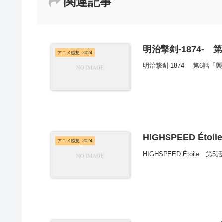
関連記事
明治撃剣-1874- 
アニメ感想_2024
明治撃剣-1874- 第6話
HIGHSPEED Éto
アニメ感想_2024
HIGHSPEED Étoile