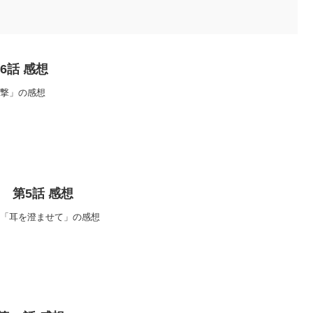
第6話 感想
「襲撃」の感想
ile 第5話 感想
 第5話「耳を澄ませて」の感想