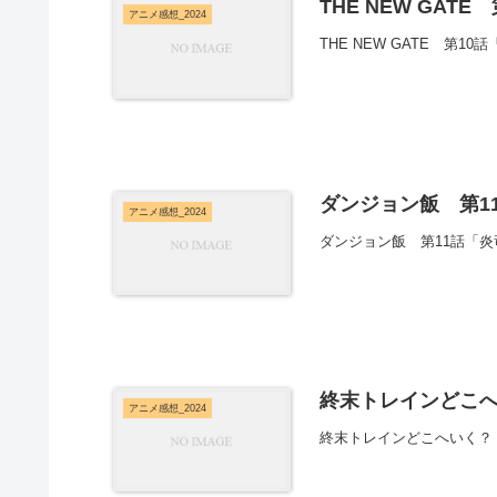
THE NEW GATE
アニメ感想_2024
THE NEW GATE 第
ダンジョン飯 第11
アニメ感想_2024
ダンジョン飯 第11話「
終末トレインどこへ
アニメ感想_2024
終末トレインどこへいく？