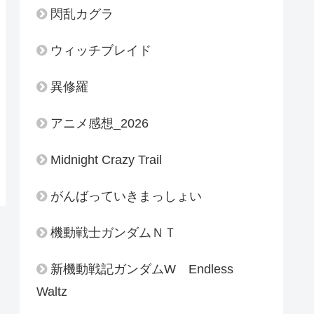
閃乱カグラ
ウィッチブレイド
異修羅
アニメ感想_2026
Midnight Crazy Trail
がんばっていきまっしょい
機動戦士ガンダムＮＴ
新機動戦記ガンダムW Endless
Waltz