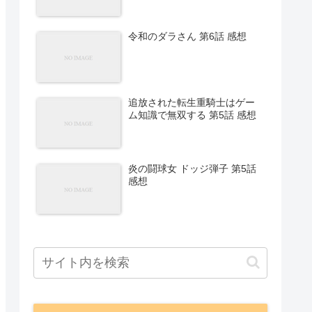
令和のダラさん 第6話 感想
追放された転生重騎士はゲー
ム知識で無双する 第5話 感想
炎の闘球女 ドッジ弾子 第5話
感想