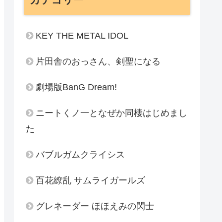
KEY THE METAL IDOL
片田舎のおっさん、剣聖になる
劇場版BanG Dream!
ニートくノ一となぜか同棲はじめまし
た
バブルガムクライシス
百花繚乱 サムライガールズ
グレネーダー ほほえみの閃士