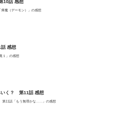
 第10話 感想
10話「瘴魔（デーモン）」の感想
話 感想
炎竜１」の感想
いく？ 第11話 感想
 第11話「もう無理かな……」の感想