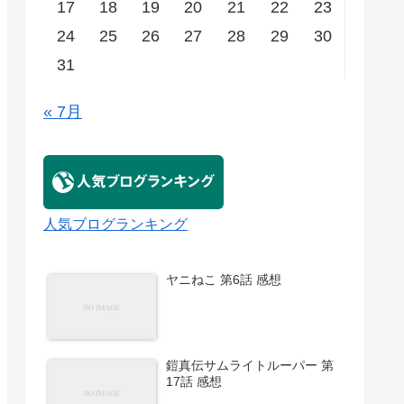
17
18
19
20
21
22
23
24
25
26
27
28
29
30
31
« 7月
人気ブログランキング
ヤニねこ 第6話 感想
鎧真伝サムライトルーパー 第
17話 感想