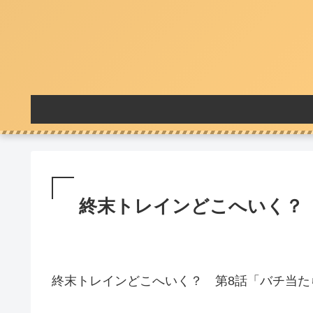
終末トレインどこへいく？ 
終末トレインどこへいく？ 第8話「バチ当た