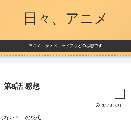
日々、アニメ
アニメ、ラノベ、ライブなどの感想です
第8話 感想
2024.05.21
らない？」の感想