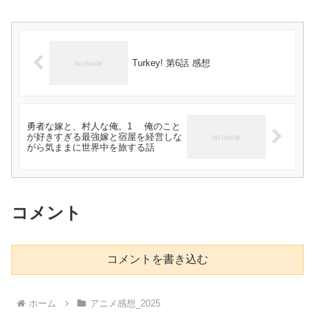
Turkey! 第6話 感想
勇者な嫁と、村人な俺。1 俺のこと
が好きすぎる最強嫁と宿屋を経営しな
がら気ままに世界中を旅する話
コメント
コメントを書き込む
ホーム
アニメ感想_2025