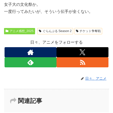
女子大の文化祭か。
一度行ってみたいが、そういう伝手が全くない。
アニメ感想_2025
ぐらんぶる Season 2
チケット争奪戦
日々、アニメをフォローする
日々、アニメ
関連記事