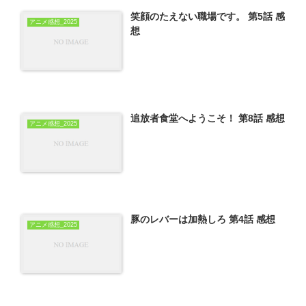
笑顔のたえない職場です。 第5話 感
アニメ感想_2025
想
追放者食堂へようこそ！ 第8話 感想
アニメ感想_2025
豚のレバーは加熱しろ 第4話 感想
アニメ感想_2025