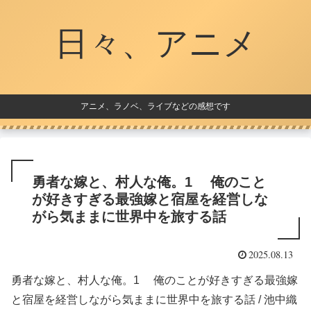
日々、アニメ
アニメ、ラノベ、ライブなどの感想です
勇者な嫁と、村人な俺。1 俺のこと
が好きすぎる最強嫁と宿屋を経営しな
がら気ままに世界中を旅する話
2025.08.13
勇者な嫁と、村人な俺。1 俺のことが好きすぎる最強嫁
と宿屋を経営しながら気ままに世界中を旅する話 / 池中織