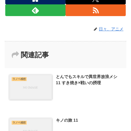
日々、アニメ
関連記事
とんでもスキルで異世界放浪メシ
ラノベ感想
11 すき焼き×戦いの摂理
キノの旅 11
ラノベ感想