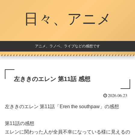
日々、アニメ
アニメ、ラノベ、ライブなどの感想です
左ききのエレン 第11話 感想
2026.06.23
左ききのエレン 第11話「Eren the southpaw」の感想
第11話の感想
エレンに関わった人が全員不幸になっている様に見えるの