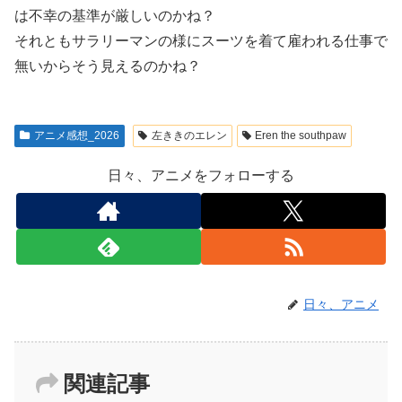
は不幸の基準が厳しいのかね？
それともサラリーマンの様にスーツを着て雇われる仕事で
無いからそう見えるのかね？
アニメ感想_2026
左ききのエレン
Eren the southpaw
日々、アニメをフォローする
日々、アニメ
関連記事