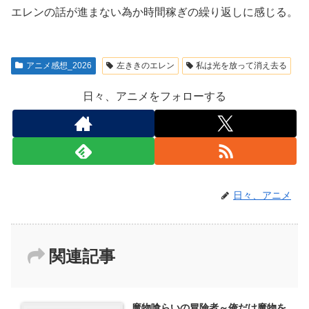
エレンの話が進まない為か時間稼ぎの繰り返しに感じる。
アニメ感想_2026
左ききのエレン
私は光を放って消え去る
日々、アニメをフォローする
日々、アニメ
関連記事
魔物喰らいの冒険者～俺だけ魔物を