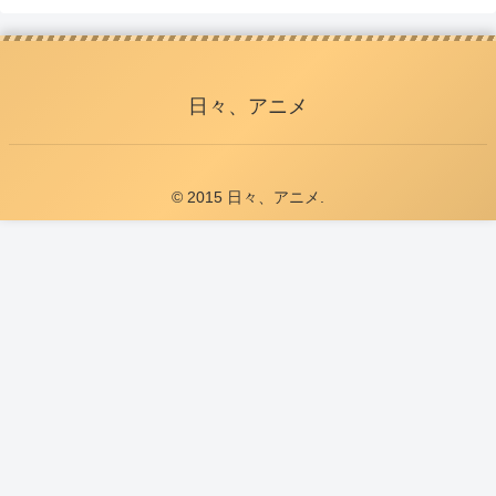
日々、アニメ
© 2015 日々、アニメ.