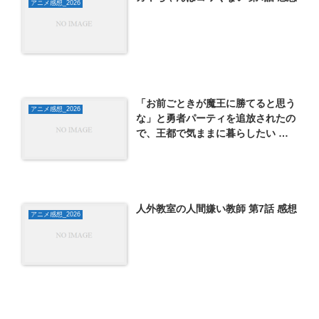
アニメ感想_2026
「お前ごときが魔王に勝てると思う
アニメ感想_2026
な」と勇者パーティを追放されたの
で、王都で気ままに暮らしたい 第
12話 感想
人外教室の人間嫌い教師 第7話 感想
アニメ感想_2026