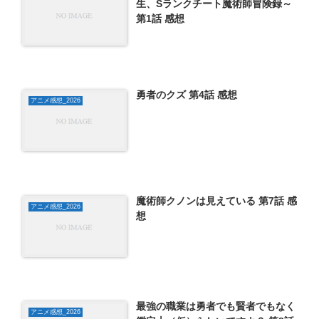
生、Sランクチート魔術師冒険録～
第1話 感想
勇者のクズ 第4話 感想
アニメ感想_2026
魔術師クノンは見えている 第7話 感
アニメ感想_2026
想
最強の職業は勇者でも賢者でもなく
アニメ感想_2026