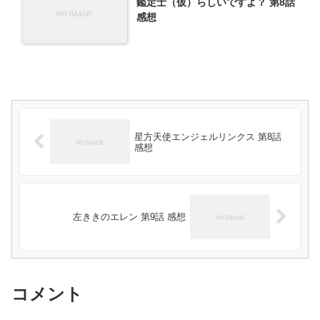
鑑定士（仮）らしいですよ？ 第8話
感想
星方天使エンジェルリンクス 第8話
感想
左ききのエレン 第9話 感想
コメント