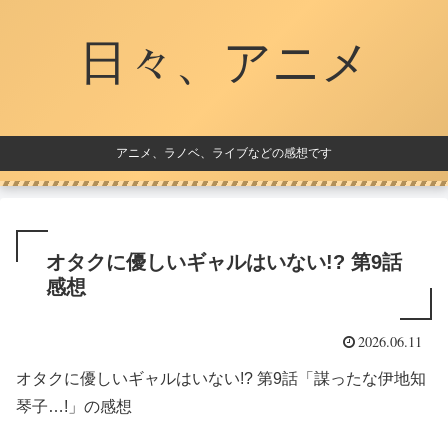
日々、アニメ
アニメ、ラノベ、ライブなどの感想です
オタクに優しいギャルはいない!? 第9話
感想
2026.06.11
オタクに優しいギャルはいない!? 第9話「謀ったな伊地知
琴子…!」の感想