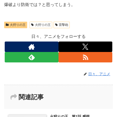
爆破より防衛では？と思ってしまう。
火狩りの王
火狩りの王
雷撃砲
日々、アニメをフォローする
日々、アニメ
関連記事
火狩りの王 第1話 感想