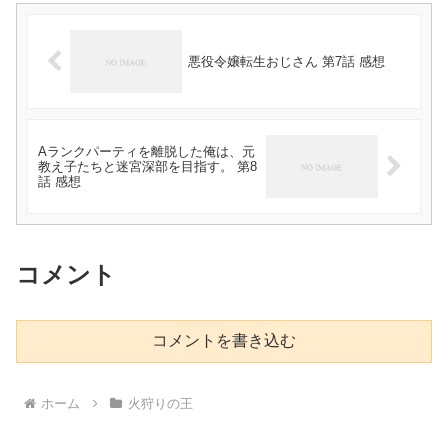
悪役令嬢転生おじさん 第7話 感想
Aランクパーティを離脱した俺は、元
教え子たちと迷宮深部を目指す。 第8
話 感想
コメント
コメントを書き込む
ホーム
火狩りの王