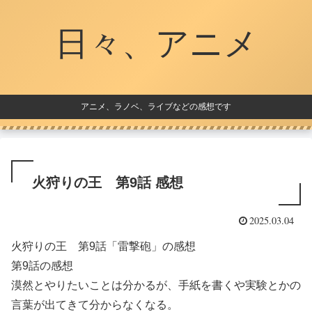
日々、アニメ
アニメ、ラノベ、ライブなどの感想です
火狩りの王 第9話 感想
2025.03.04
火狩りの王 第9話「雷撃砲」の感想
第9話の感想
漠然とやりたいことは分かるが、手紙を書くや実験とかの
言葉が出てきて分からなくなる。