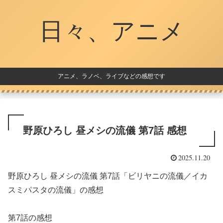
日々、アニメ
アニメ、ラノベ、ライブなどの感想です
野原ひろし 昼メシの流儀 第7話 感想
2025.11.20
野原ひろし 昼メシの流儀 第7話「ビリヤニの流儀／イカ
スミパスタの流儀」の感想
第7話の感想