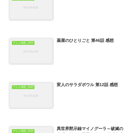
薬屋のひとりごと 第46話 感想
アニメ感想_2025
変人のサラダボウル 第12話 感想
アニメ感想_2025
異世界黙示録マイノグーラ～破滅の
アニメ感想_2025