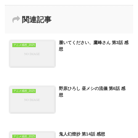
関連記事
履いてください、鷹峰さん 第3話 感
アニメ感想_2025
想
野原ひろし 昼メシの流儀 第6話 感
アニメ感想_2025
想
鬼人幻燈抄 第14話 感想
アニメ感想_2025