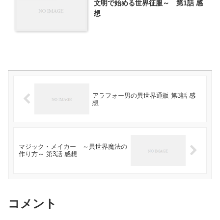
文明で始める世界征服～ 第1話 感
想
アラフォー男の異世界通販 第3話 感
想
マジック・メイカー ～異世界魔法の
作り方～ 第3話 感想
コメント