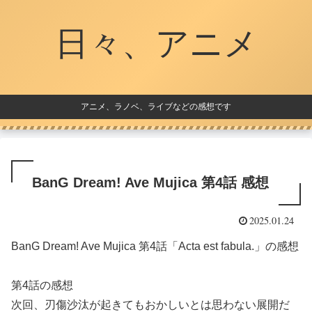
日々、アニメ
アニメ、ラノベ、ライブなどの感想です
BanG Dream! Ave Mujica 第4話 感想
2025.01.24
BanG Dream! Ave Mujica 第4話「Acta est fabula.」の感想
第4話の感想
次回、刃傷沙汰が起きてもおかしいとは思わない展開だ