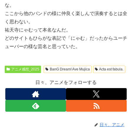
な。
ここから他のバンドの様に仲良く楽しんで演奏するとは全
く思わない。
祐天寺にゃむって本名なんだ。
どのサイトもひらがな表記で「にゃむ」だったからユーチ
ューバーの様な芸名と思っていた。
アニメ感想_2025
BanG Dream! Ave Mujica
Acta est fabula.
日々、アニメをフォローする
日々、アニメ