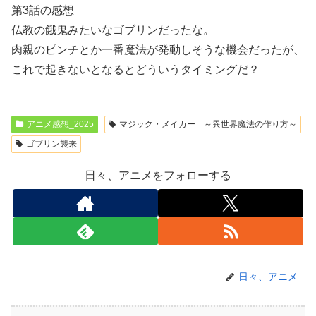
第3話の感想
仏教の餓鬼みたいなゴブリンだったな。
肉親のピンチとか一番魔法が発動しそうな機会だったが、
これで起きないとなるとどういうタイミングだ？
アニメ感想_2025
マジック・メイカー ～異世界魔法の作り方～
ゴブリン襲来
日々、アニメをフォローする
日々、アニメ