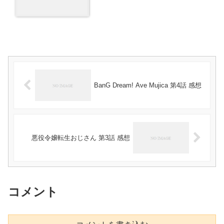
BanG Dream! Ave Mujica 第4話 感想
悪役令嬢転生おじさん 第3話 感想
コメント