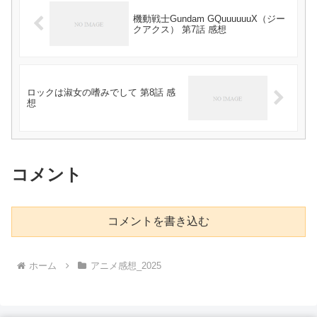
機動戦士Gundam GQuuuuuuX（ジー
クアクス） 第7話 感想
ロックは淑女の嗜みでして 第8話 感
想
コメント
コメントを書き込む
ホーム
アニメ感想_2025