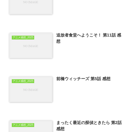
追放者食堂へようこそ！ 第11話 感
アニメ感想_2025
想
前橋ウィッチーズ 第5話 感想
アニメ感想_2025
まったく最近の探偵ときたら 第2話
アニメ感想_2025
感想