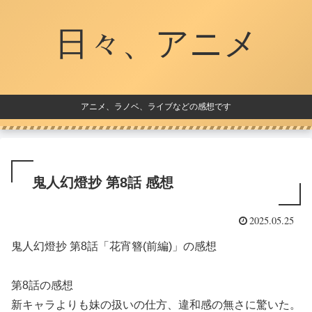
日々、アニメ
アニメ、ラノベ、ライブなどの感想です
鬼人幻燈抄 第8話 感想
2025.05.25
鬼人幻燈抄 第8話「花宵簪(前編)」の感想
第8話の感想
新キャラよりも妹の扱いの仕方、違和感の無さに驚いた。