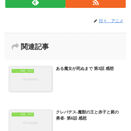
日々、アニメ
関連記事
ある魔女が死ぬまで 第3話 感想
アニメ感想_2025
クレバテス-魔獣の王と赤子と屍の
アニメ感想_2025
勇者- 第6話 感想