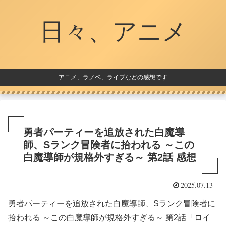
日々、アニメ
アニメ、ラノベ、ライブなどの感想です
勇者パーティーを追放された白魔導
師、Sランク冒険者に拾われる ～この
白魔導師が規格外すぎる～ 第2話 感想
2025.07.13
勇者パーティーを追放された白魔導師、Sランク冒険者に
拾われる ～この白魔導師が規格外すぎる～ 第2話「ロイ