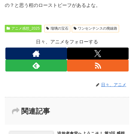
の？と思う程のローストビーフがあるよな。
アニメ感想_2025
瑠璃の宝石
ワンセンテンスの廃線路
日々、アニメをフォローする
日々、アニメ
関連記事
追放者食堂へようこそ！ 第3話 感想