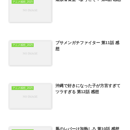
アニメ感想_2025
ブサメンガチファイター 第11話 感
アニメ感想_2025
想
沖縄で好きになった子が方言すぎて
アニメ感想_2025
ツラすぎる 第12話 感想
豚のレバーは加熱しろ 第10話 感想