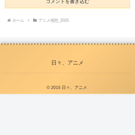
コメントを書き込む
ホーム
アニメ感想_2025
日々、アニメ
© 2015 日々、アニメ.