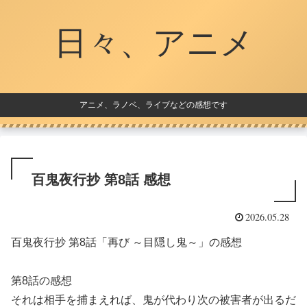
日々、アニメ
アニメ、ラノベ、ライブなどの感想です
百鬼夜行抄 第8話 感想
2026.05.28
百鬼夜行抄 第8話「再び ～目隠し鬼～」の感想
第8話の感想
それは相手を捕まえれば、鬼が代わり次の被害者が出るだ