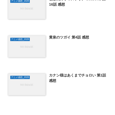
アニメ感想_2026
16話 感想
黄泉のツガイ 第4話 感想
アニメ感想_2026
カナン様はあくまでチョロい 第1話
アニメ感想_2026
感想