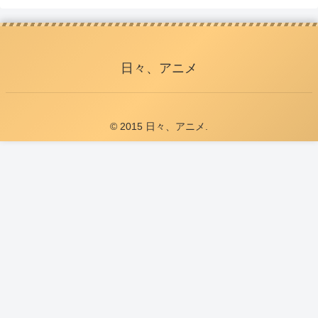
日々、アニメ
© 2015 日々、アニメ.