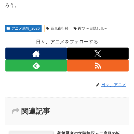
ろう。
アニメ感想_2026
百鬼夜行抄
再び ～目隠し鬼～
日々、アニメをフォローする
日々、アニメ
関連記事
落第賢者の学院無双～二度目の転