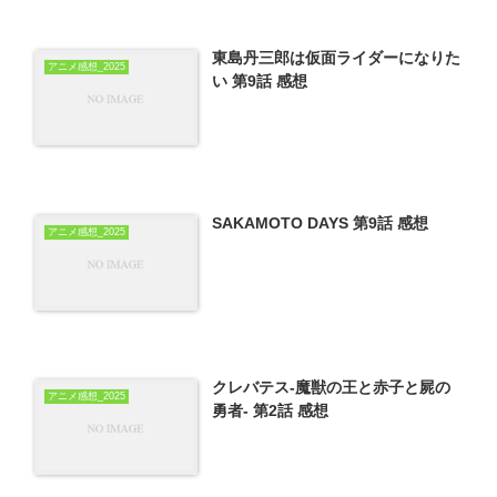
東島丹三郎は仮面ライダーになりた
アニメ感想_2025
い 第9話 感想
SAKAMOTO DAYS 第9話 感想
アニメ感想_2025
クレバテス-魔獣の王と赤子と屍の
アニメ感想_2025
勇者- 第2話 感想