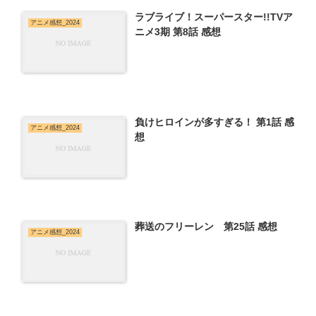
ラブライブ！スーパースター!!TVア
アニメ感想_2024
ニメ3期 第8話 感想
負けヒロインが多すぎる！ 第1話 感
アニメ感想_2024
想
葬送のフリーレン 第25話 感想
アニメ感想_2024