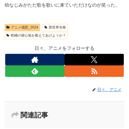
幼なじみがただ歌を歌いに来ていただけなのが笑った。
アニメ感想_2024
異世界失格
棺桶の寝心地を教えてあげようか？
日々、アニメをフォローする
日々、アニメ
関連記事