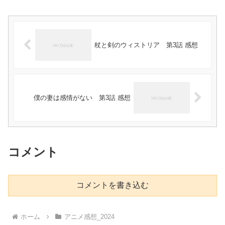
杖と剣のウィストリア 第3話 感想
僕の妻は感情がない 第3話 感想
コメント
コメントを書き込む
ホーム
アニメ感想_2024