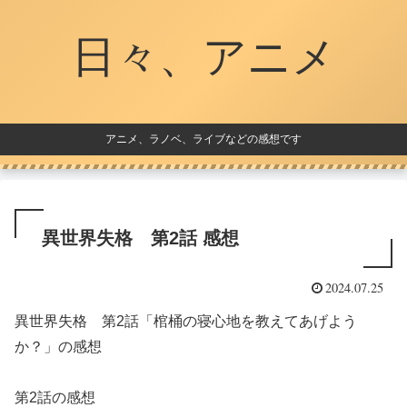
日々、アニメ
アニメ、ラノベ、ライブなどの感想です
異世界失格 第2話 感想
2024.07.25
異世界失格 第2話「棺桶の寝心地を教えてあげよう
か？」の感想
第2話の感想