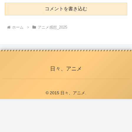
コメントを書き込む
ホーム
アニメ感想_2025
日々、アニメ
© 2015 日々、アニメ.