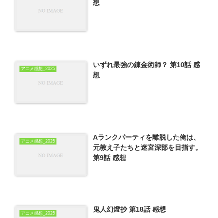
想
いずれ最強の錬金術師？ 第10話 感
アニメ感想_2025
想
Aランクパーティを離脱した俺は、
アニメ感想_2025
元教え子たちと迷宮深部を目指す。
第9話 感想
鬼人幻燈抄 第18話 感想
アニメ感想_2025