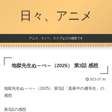
日々、アニメ
アニメ、ラノベ、ライブなどの感想です
地獄先生ぬ～べ～（2025） 第3話 感想
2025.07.30
地獄先生ぬ～べ～（2025） 第3話「真夜中の優等生」の
感想
第3話の感想