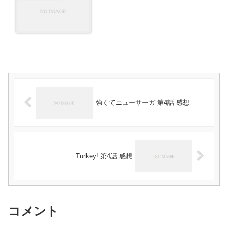
強くてニューサーガ 第4話 感想
Turkey! 第4話 感想
コメント