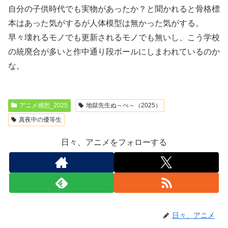
自分の子供時代でも実物があったか？と聞かれると骨格標
本はあった気がするが人体模型は無かった気がする。
早々壊れるモノでも更新されるモノでも無いし、こう学校
の統廃合が多いと作中通り段ボールにしまわれているのか
な。
アニメ感想_2025
地獄先生ぬ～べ～（2025）
真夜中の優等生
日々、アニメをフォローする
日々、アニメ