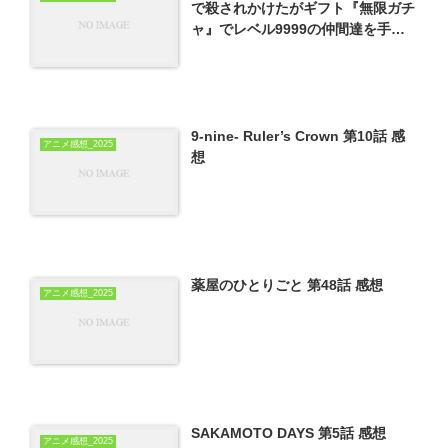
で殺されかけたがギフト『無限ガチ
ャ』でレベル9999の仲間達を手に
入れて元パーティーメンバーと世界
に復讐＆『ざまぁ！』します！ 第9
話 感想
9-nine- Ruler’s Crown 第10話 感
アニメ感想_2025
想
薬屋のひとりごと 第48話 感想
アニメ感想_2025
SAKAMOTO DAYS 第5話 感想
アニメ感想_2025