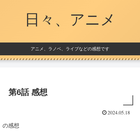
日々、アニメ
アニメ、ラノベ、ライブなどの感想です
 Ⅱ 第6話 感想
2024.05.18
希」の感想