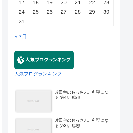
17
18
19
20
21
22
23
24
25
26
27
28
29
30
31
« 7月
人気ブログランキング
片田舎のおっさん、剣聖にな
る 第4話 感想
片田舎のおっさん、剣聖にな
る 第3話 感想