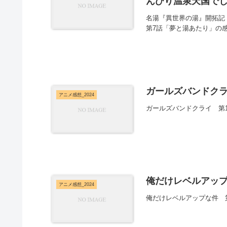
んびり温泉天国でし
名湯『異世界の湯』開拓記
第7話「夢と湯あたり」の
ガールズバンドクラ
アニメ感想_2024
ガールズバンドクライ 第
俺だけレベルアップ
アニメ感想_2024
俺だけレベルアップな件 第5話「