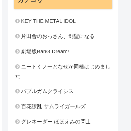
KEY THE METAL IDOL
片田舎のおっさん、剣聖になる
劇場版BanG Dream!
ニートくノ一となぜか同棲はじめまし
た
バブルガムクライシス
百花繚乱 サムライガールズ
グレネーダー ほほえみの閃士