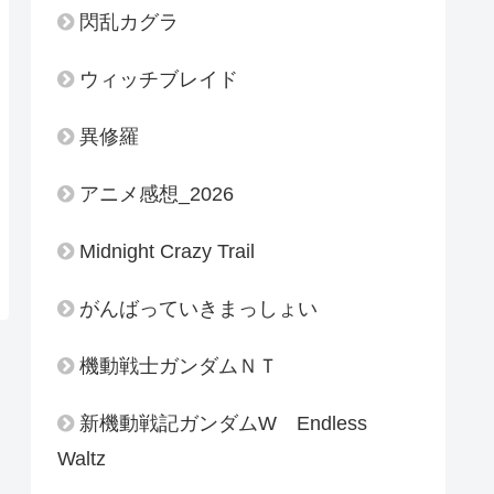
閃乱カグラ
ウィッチブレイド
異修羅
アニメ感想_2026
Midnight Crazy Trail
がんばっていきまっしょい
機動戦士ガンダムＮＴ
新機動戦記ガンダムW Endless
Waltz