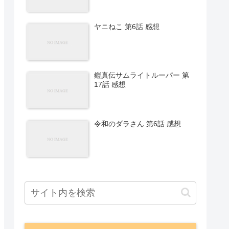
ヤニねこ 第6話 感想
鎧真伝サムライトルーパー 第
17話 感想
令和のダラさん 第6話 感想