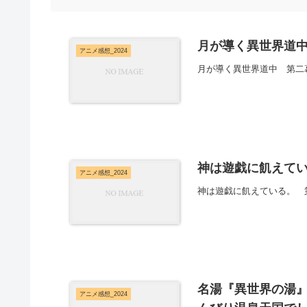
月が導く異世界道中
アニメ感想_2024
月が導く異世界道中 第二
神は遊戯に飢えてい
アニメ感想_2024
神は遊戯に飢えている。 
名湯『異世界の湯』
アニメ感想_2024