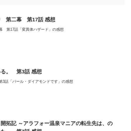
 第二幕 第17話 感想
幕 第17話「変異体ハザード」の感想
る。 第3話 感想
第3話「パール・ダイアモンドです」の感想
開拓記 ～アラフォー温泉マニアの転生先は、の