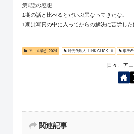
第6話の感想
1期の話と比べるとだいぶ異なってきたな。
1期は写真の中に入ってからの解決に苦労した
アニメ感想_2024
時光代理人 -LINK CLICK- Ⅱ
李天希
日々、アニ
関連記事