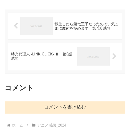
転生したら第七王子だったので、気ま
まに魔術を極めます 第7話 感想
時光代理人 -LINK CLICK- Ⅱ 第6話
感想
コメント
コメントを書き込む
ホーム
アニメ感想_2024