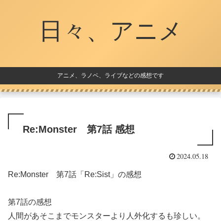
日々、アニメ
アニメ、ラノベ、ライブなどの感想です
Re:Monster 第7話 感想
2024.05.18
Re:Monster 第7話「Re:Sist」の感想
第7話の感想
人間があそこまでモンスターより人外化するも珍しい。