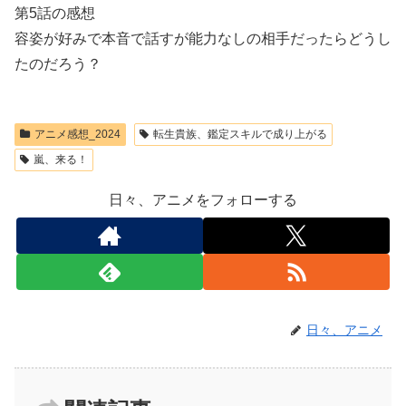
第5話の感想
容姿が好みで本音で話すが能力なしの相手だったらどうし
たのだろう？
アニメ感想_2024
転生貴族、鑑定スキルで成り上がる
嵐、来る！
日々、アニメをフォローする
日々、アニメ