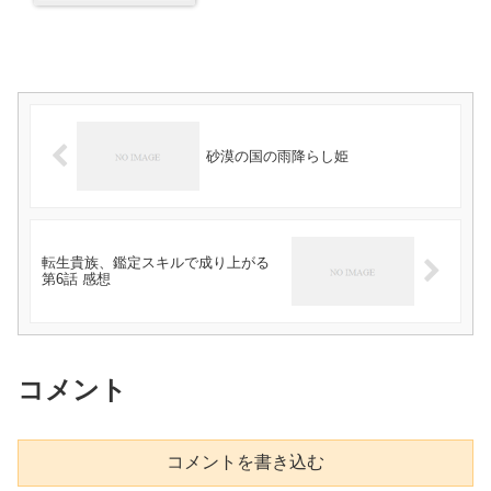
砂漠の国の雨降らし姫
転生貴族、鑑定スキルで成り上がる
第6話 感想
コメント
コメントを書き込む