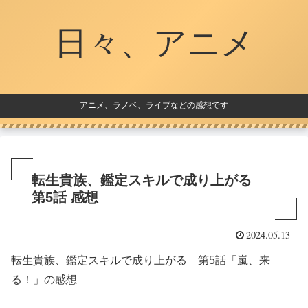
日々、アニメ
アニメ、ラノベ、ライブなどの感想です
転生貴族、鑑定スキルで成り上がる
第5話 感想
2024.05.13
転生貴族、鑑定スキルで成り上がる 第5話「嵐、来
る！」の感想