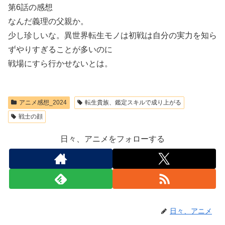
第6話の感想
なんだ義理の父親か。
少し珍しいな。異世界転生モノは初戦は自分の実力を知ら
ずやりすぎることが多いのに
戦場にすら行かせないとは。
アニメ感想_2024
転生貴族、鑑定スキルで成り上がる
戦士の顔
日々、アニメをフォローする
日々、アニメ