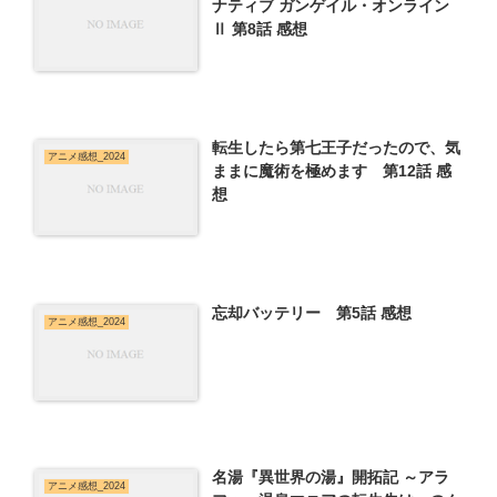
ナティブ ガンゲイル・オンライン
Ⅱ 第8話 感想
転生したら第七王子だったので、気
アニメ感想_2024
ままに魔術を極めます 第12話 感
想
忘却バッテリー 第5話 感想
アニメ感想_2024
名湯『異世界の湯』開拓記 ～アラ
アニメ感想_2024