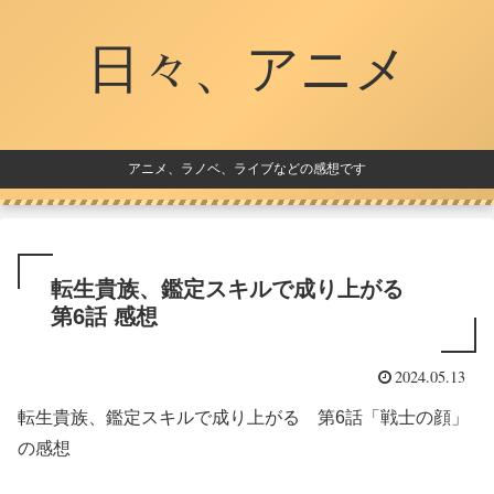
日々、アニメ
アニメ、ラノベ、ライブなどの感想です
転生貴族、鑑定スキルで成り上がる
第6話 感想
2024.05.13
転生貴族、鑑定スキルで成り上がる 第6話「戦士の顔」
の感想