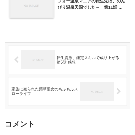
フォー温泉マニアの転生先は、のん
びり温泉天国でした～ 第11話 感
想
転生貴族、鑑定スキルで成り上がる
第5話 感想
家族に売られた薬草聖女のもふもふス
ローライフ
コメント