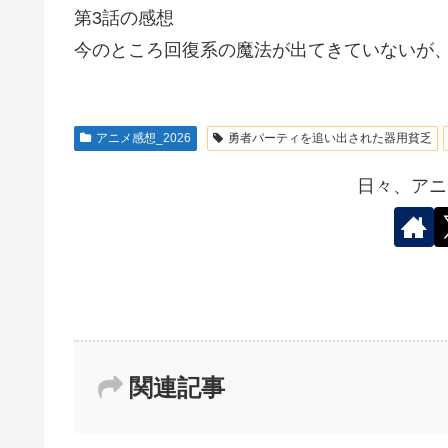
第3話の感想
今のところ回復系の魔法が出てきていないが、
アニメ感想_2026
勇者パーティを追い出された器用貧乏
日々、アニ
関連記事