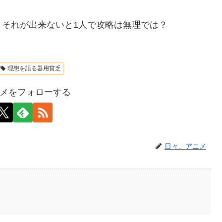
それが出来ないと1人で攻略は無理では？
理想を語る器用貧乏
メをフォローする
日々、アニメ