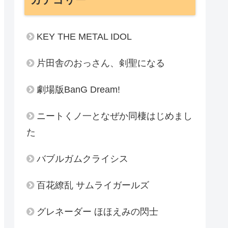
KEY THE METAL IDOL
片田舎のおっさん、剣聖になる
劇場版BanG Dream!
ニートくノ一となぜか同棲はじめまし
た
バブルガムクライシス
百花繚乱 サムライガールズ
グレネーダー ほほえみの閃士