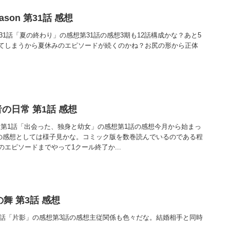
ason 第31話 感想
on 第31話「夏の終わり」の感想第31話の感想3期も12話構成かな？あと5
てしまうから夏休みのエピソードが続くのかね？お尻の形から正体
の日常 第1話 感想
 第1話「出会った、独身と幼女」の感想第1話の感想今月から始まっ
1話の感想としては様子見かな。コミック版を数巻読んでいるのである程
エピソードまでやって1クール終了か...
舞 第3話 感想
第3話「片影」の感想第3話の感想主従関係も色々だな。結婚相手と同時