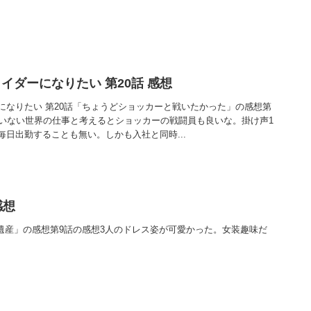
イダーになりたい 第20話 感想
になりたい 第20話「ちょうどショッカーと戦いたかった」の感想第
のいない世界の仕事と考えるとショッカーの戦闘員も良いな。掛け声1
日出勤することも無い。しかも入社と同時...
感想
の遺産」の感想第9話の感想3人のドレス姿が可愛かった。女装趣味だ