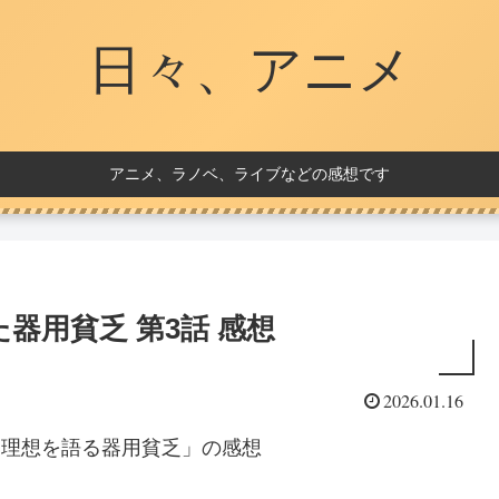
日々、アニメ
アニメ、ラノベ、ライブなどの感想です
器用貧乏 第3話 感想
2026.01.16
「理想を語る器用貧乏」の感想