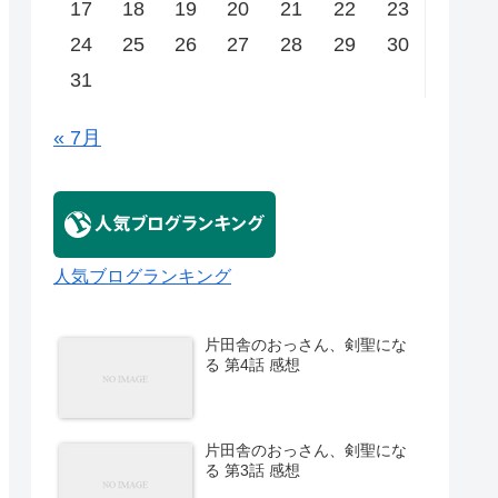
17
18
19
20
21
22
23
24
25
26
27
28
29
30
31
« 7月
人気ブログランキング
片田舎のおっさん、剣聖にな
る 第4話 感想
片田舎のおっさん、剣聖にな
る 第3話 感想