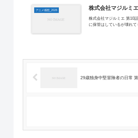
株式会社マジルミエ 
アニメ感想_2026
株式会社マジルミエ 第10
に保管はしているが壊れて
29歳独身中堅冒険者の日常 第