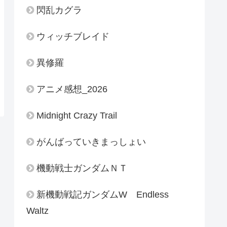
閃乱カグラ
ウィッチブレイド
異修羅
アニメ感想_2026
Midnight Crazy Trail
がんばっていきまっしょい
機動戦士ガンダムＮＴ
新機動戦記ガンダムW Endless
Waltz