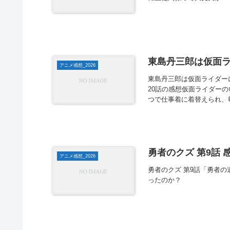
東島丹三郎は仮面ラ
アニメ感想_2026
東島丹三郎は仮面ライダー
20話の感想仮面ライダー
つで仕事着に着替えられ、毎
勇者のクズ 第9話 
アニメ感想_2026
勇者のクズ 第9話「勇者
ったのか？