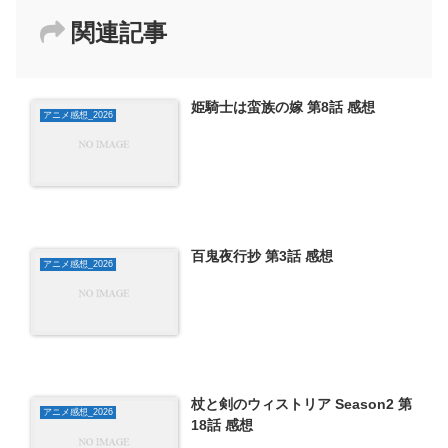
関連記事
姫騎士は蛮族の嫁 第8話 感想
アニメ感想_2026
百鬼夜行抄 第3話 感想
アニメ感想_2026
杖と剣のウィストリア Season2 第
アニメ感想_2026
18話 感想