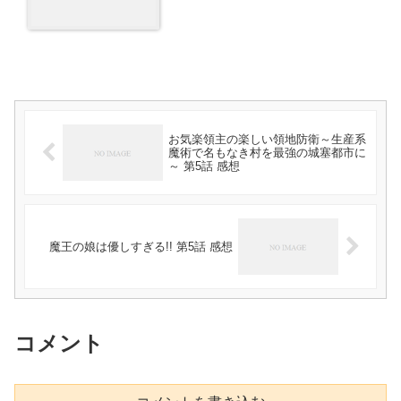
お気楽領主の楽しい領地防衛～生産系
魔術で名もなき村を最強の城塞都市に
～ 第5話 感想
魔王の娘は優しすぎる!! 第5話 感想
コメント