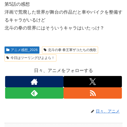
第5話の感想
洋画で荒廃した世界が舞台の作品だと車やバイクを整備す
るキャラがいるけど
北斗の拳の世界にはそういうキャラはいたっけ？
アニメ感想_2026
北斗の拳 拳王軍ザコたちの挽歌
今日はツーリングびよよら！
日々、アニメをフォローする
日々、アニメ