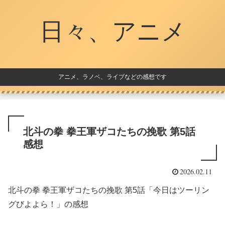
日々、アニメ
アニメ、ラノベ、ライブなどの感想です
北斗の拳 拳王軍ザコたちの挽歌 第5話
感想
2026.02.11
北斗の拳 拳王軍ザコたちの挽歌 第5話「今日はツーリン
グびよよら！」の感想