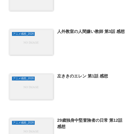
人外教室の人間嫌い教師 第3話 感想
アニメ感想_2026
左ききのエレン 第1話 感想
アニメ感想_2026
29歳独身中堅冒険者の日常 第12話
アニメ感想_2026
感想