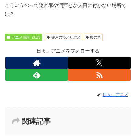
こういうのって隠れ家や洞窟とか人目に付かない場所で
は？
アニメ感想_2025
薬屋のひとりごと
狐の里
日々、アニメをフォローする
日々、アニメ
関連記事