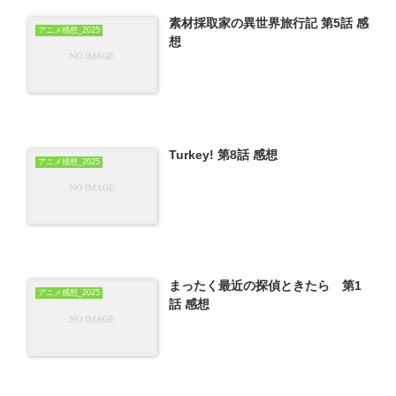
素材採取家の異世界旅行記 第5話 感
アニメ感想_2025
想
Turkey! 第8話 感想
アニメ感想_2025
まったく最近の探偵ときたら 第1
アニメ感想_2025
話 感想