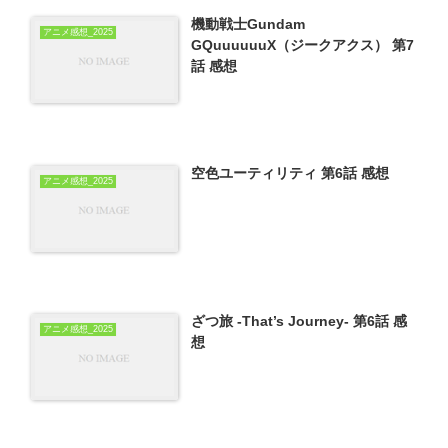
機動戦士Gundam
アニメ感想_2025
GQuuuuuuX（ジークアクス） 第7
話 感想
空色ユーティリティ 第6話 感想
アニメ感想_2025
ざつ旅 -That’s Journey- 第6話 感
アニメ感想_2025
想