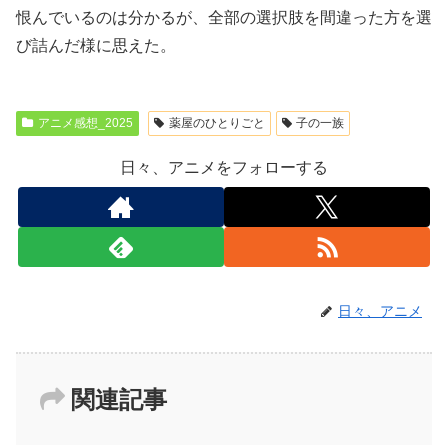
恨んでいるのは分かるが、全部の選択肢を間違った方を選
び詰んだ様に思えた。
アニメ感想_2025
薬屋のひとりごと
子の一族
日々、アニメをフォローする
日々、アニメ
関連記事