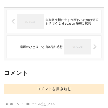
自動販売機に生まれ変わった俺は迷宮
を彷徨う 2nd season 第6話 感想
薬屋のひとりごと 第48話 感想
コメント
コメントを書き込む
ホーム
アニメ感想_2025