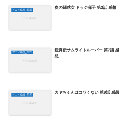
炎の闘球女 ドッジ弾子 第3話 感想
アニメ感想_2026
鎧真伝サムライトルーパー 第7話 感
アニメ感想_2026
想
カヤちゃんはコワくない 第9話 感想
アニメ感想_2026