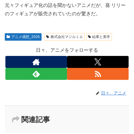
元々フィギュア化の話を聞かないアニメだが、葵 リリー
のフィギュアが販売されていたのが驚きだ。
アニメ感想_2026
株式会社マジルミエ
結果と美学
日々、アニメをフォローする
日々、アニメ
関連記事