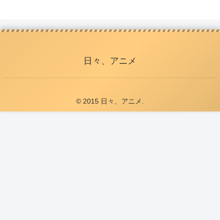
日々、アニメ
© 2015 日々、アニメ.